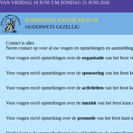
VAN VRIJDAG 19 JUNI T/M ZONDAG 21 JUNI 2026
ZOMERFEEST KATLIJK MILDAM
OUDERWETS GEZELLIG
Contact is alles
Neem contact op voor al uw vragen en opmerkingen en aanmelding
Voor vragen en/of opmerkingen over de
organisatie
van het feest v
Voor vragen en/of opmerkingen over de
sponsoring
van het feest 
Voor vragen en/of opmerkingen over de
activiteiten
van het feest 
Voor vragen en/of opmerkingen over de
muziek
van het feest kunt
Voor vragen en/of opmerking over de
promotie
van het feest kunt 