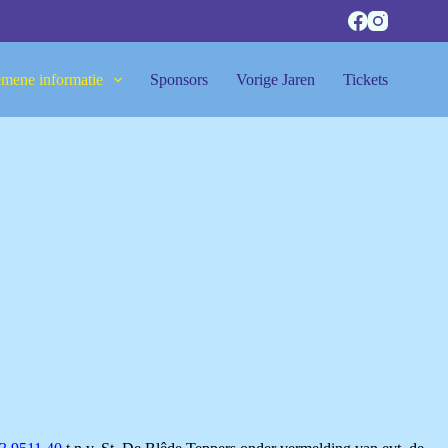
mene informatie
Sponsors
Vorige Jaren
Tickets